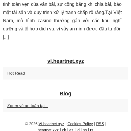
tính toàn vẹn của ván bài, sự công bằng khi chia bài, bảo
mật tài sản và quy trình xử lý tranh chấp rõ ràng.Tại Việt
Nam, mô hình casino thường gắn với các khu nghỉ
dưỡng và tổ hợp dịch vụ, vì vậy an ninh được đầu tư đồn
[
...
]
vi.heartnet.xyz
Hot Read
Blog
Zoom về an toàn tại...
© 2026
Vi.heartnet.xyz
|
Cookies Policy
|
RSS
|
heartnet.xyz
|
ch
|
es
|
id
|
no
|
rs